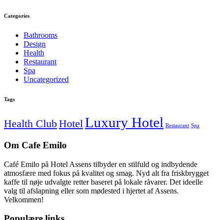
Categories
Bathrooms
Design
Health
Restaurant
Spa
Uncategorized
Tags
Luxury Hotel
Health Club
Hotel
Restaurant
Spa
Om Cafe Emilo
Café Emilo på Hotel Assens tilbyder en stilfuld og indbydende
atmosfære med fokus på kvalitet og smag. Nyd alt fra friskbrygget
kaffe til nøje udvalgte retter baseret på lokale råvarer. Det ideelle
valg til afslapning eller som mødested i hjertet af Assens.
Velkommen!
Populære links