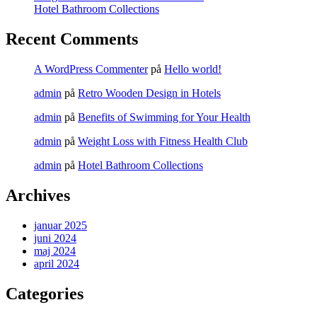
Hotel Bathroom Collections
Recent Comments
A WordPress Commenter
på
Hello world!
admin
på
Retro Wooden Design in Hotels
admin
på
Benefits of Swimming for Your Health
admin
på
Weight Loss with Fitness Health Club
admin
på
Hotel Bathroom Collections
Archives
januar 2025
juni 2024
maj 2024
april 2024
Categories