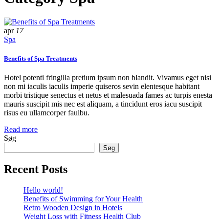
apr
17
Spa
Benefits of Spa Treatments
Hotel potenti fringilla pretium ipsum non blandit. Vivamus eget nisi
non mi iaculis iaculis imperie quiseros sevin elentesque habitant
morbi tristique senectus et netus et malesuada fames ac turpis enesta
mauris suscipit mis nec est aliquam, a tincidunt eros iacu suscipit
risus eu ullamcorper fauibu.
Read more
Søg
Søg
Recent Posts
Hello world!
Benefits of Swimming for Your Health
Retro Wooden Design in Hotels
Weight Loss with Fitness Health Club