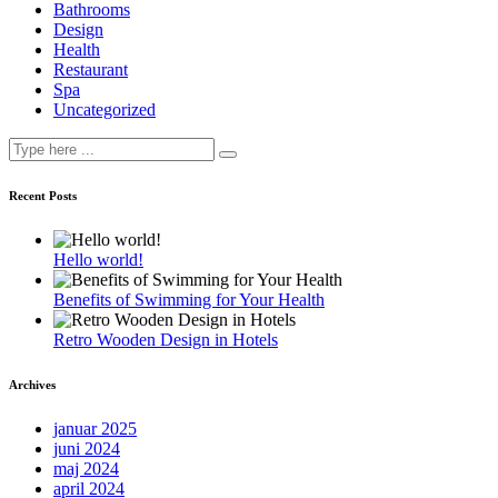
Bathrooms
Design
Health
Restaurant
Spa
Uncategorized
Recent Posts
Hello world!
Benefits of Swimming for Your Health
Retro Wooden Design in Hotels
Archives
januar 2025
juni 2024
maj 2024
april 2024