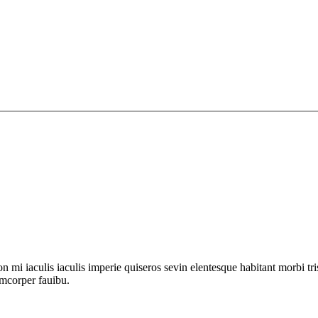
n mi iaculis iaculis imperie quiseros sevin elentesque habitant morbi tr
lamcorper fauibu.