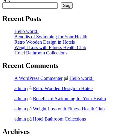
Søg
Recent Posts
Hello world!
Benefits of Swimming for Your Health
Retro Wooden Design in Hotels
Weight Loss with Fitness Health Club
Hotel Bathroom Collections
Recent Comments
A WordPress Commenter
på
Hello world!
admin
på
Retro Wooden Design in Hotels
admin
på
Benefits of Swimming for Your Health
admin
på
Weight Loss with Fitness Health Club
admin
på
Hotel Bathroom Collections
Archives