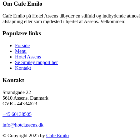
Om Cafe Emilo
Café Emilo på Hotel Assens tilbyder en stilfuld og indbydende atmosfære
afslapning eller som mødested i hjertet af Assens. Velkommen!
Populære links
Forside
Menu
Hotel Assens
Se Smiley rapport her
Kontakt
Kontakt
Strandgade 22
5610 Assens, Danmark
CVR - 44334623
+45 60138505
info@hotelassens.dk
© Copyright 2025 by
Cafe Emilo