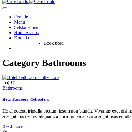
Forside
Menu
Selskabsmenu
Hotel Assens
Kontakt
Book bord
Category Bathrooms
maj
17
Bathrooms
Hotel Bathroom Collections
Hotel potenti fringilla pretium ipsum non blandit. Vivamus eget nisi no
suscipit mis nec est aliquam, a tincidunt eros iacu suscipit risus eu ul
Read more
Søg