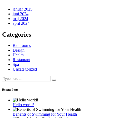
januar 2025
juni 2024
maj 2024
april 2024
Categories
Bathrooms
Design
Health
Restaurant
Spa
Uncategorized
Recent Posts
Hello world!
Benefits of Swimming for Your Health