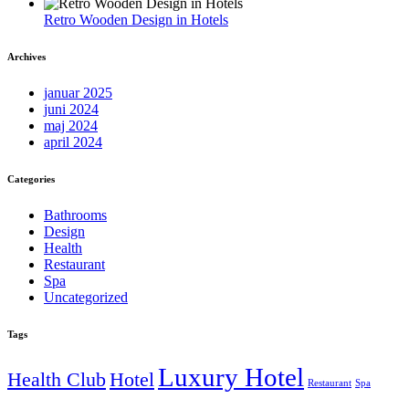
Retro Wooden Design in Hotels
Archives
januar 2025
juni 2024
maj 2024
april 2024
Categories
Bathrooms
Design
Health
Restaurant
Spa
Uncategorized
Tags
Luxury Hotel
Health Club
Hotel
Restaurant
Spa