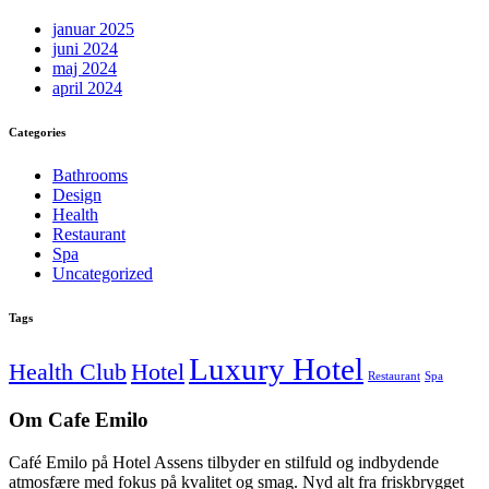
januar 2025
juni 2024
maj 2024
april 2024
Categories
Bathrooms
Design
Health
Restaurant
Spa
Uncategorized
Tags
Luxury Hotel
Health Club
Hotel
Restaurant
Spa
Om Cafe Emilo
Café Emilo på Hotel Assens tilbyder en stilfuld og indbydende
atmosfære med fokus på kvalitet og smag. Nyd alt fra friskbrygget