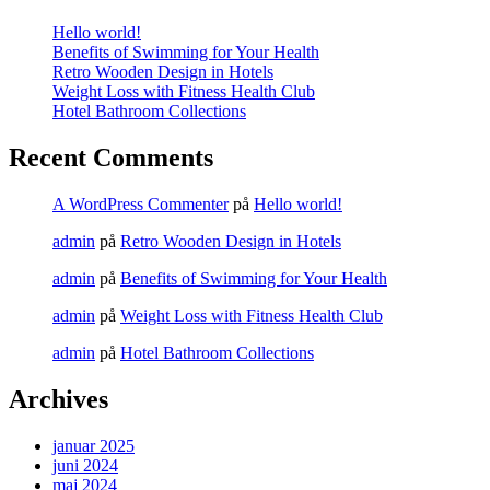
Hello world!
Benefits of Swimming for Your Health
Retro Wooden Design in Hotels
Weight Loss with Fitness Health Club
Hotel Bathroom Collections
Recent Comments
A WordPress Commenter
på
Hello world!
admin
på
Retro Wooden Design in Hotels
admin
på
Benefits of Swimming for Your Health
admin
på
Weight Loss with Fitness Health Club
admin
på
Hotel Bathroom Collections
Archives
januar 2025
juni 2024
maj 2024