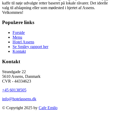
kaffe til nøje udvalgte retter baseret på lokale råvarer. Det ideelle
valg til afslapning eller som mødested i hjertet af Assens.
Velkommen!
Populære links
Forside
Menu
Hotel Assens
Se Smiley rapport her
Kontakt
Kontakt
Strandgade 22
5610 Assens, Danmark
CVR - 44334623
+45 60138505
info@hotelassens.dk
© Copyright 2025 by
Cafe Emilo