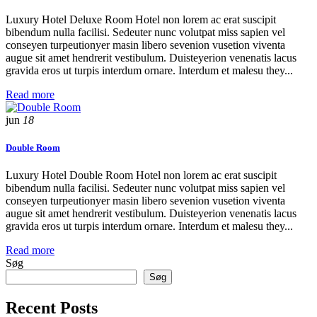
Luxury Hotel Deluxe Room Hotel non lorem ac erat suscipit
bibendum nulla facilisi. Sedeuter nunc volutpat miss sapien vel
conseyen turpeutionyer masin libero sevenion vusetion viventa
augue sit amet hendrerit vestibulum. Duisteyerion venenatis lacus
gravida eros ut turpis interdum ornare. Interdum et malesu they...
Read more
jun
18
Double Room
Luxury Hotel Double Room Hotel non lorem ac erat suscipit
bibendum nulla facilisi. Sedeuter nunc volutpat miss sapien vel
conseyen turpeutionyer masin libero sevenion vusetion viventa
augue sit amet hendrerit vestibulum. Duisteyerion venenatis lacus
gravida eros ut turpis interdum ornare. Interdum et malesu they...
Read more
Søg
Søg
Recent Posts